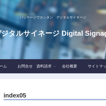
パッケージでカンタン デジタルサイネージ
ジタルサイネージ Digital Signa
ーム
お問合せ 資料請求
会社概要
サイトマ
index05