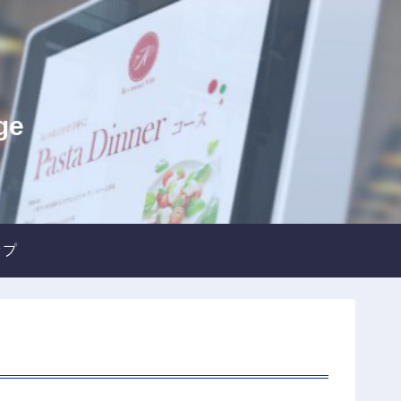
ge
ップ