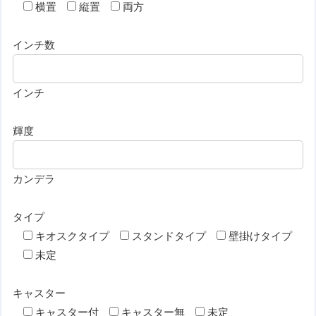
横置
縦置
両方
インチ数
インチ
輝度
カンデラ
タイプ
キオスクタイプ
スタンドタイプ
壁掛けタイプ
未定
キャスター
キャスター付
キャスター無
未定