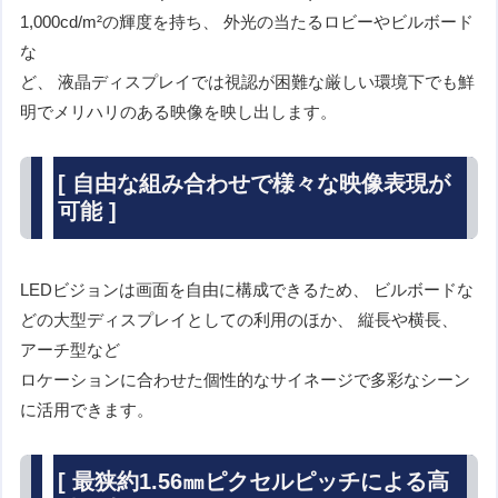
1,000cd/m²の輝度を持ち、 外光の当たるロビーやビルボード
な
ど、 液晶ディスプレイでは視認が困難な厳しい環境下でも鮮
明でメリハリのある映像を映し出します。
[ 自由な組み合わせで様々な映像表現が
可能 ]
LEDビジョンは画面を自由に構成できるため、 ビルボードな
どの大型ディスプレイとしての利用のほか、 縦長や横長、
アーチ型など
ロケーションに合わせた個性的なサイネージで多彩なシーン
に活用できます。
[ 最狭約1.56㎜ピクセルピッチによる高