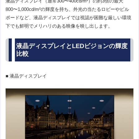
液晶ディスプレイ（通常300〜400cd/m²）の約3倍の最大
800〜1,000cd/m²の輝度を持ち、外光の当たるロビーやビル
ボードなど、液晶ディスプレイでは視認が困難な厳しい環境
下でも鮮明でメリハリのある映像を映し出します。
液晶ディスプレイとLEDビジョンの輝度
比較
■ 液晶ディスプレイ