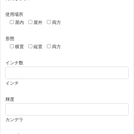
使用場所
屋内
屋外
両方
形態
横置
縦置
両方
インチ数
インチ
輝度
カンデラ