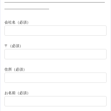
———————————————————————————
————————————
会社名（必須）
〒（必須）
住所（必須）
お名前（必須）