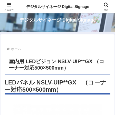
パッケージでカンタン デジタルサイネージ
デジタルサイネージ Digital Signage
メニュー
検索
デジタルサイネージ Digital Signage
ホーム
屋内用 LEDビジョン NSLV-UIP**GX （コ
ーナー対応500×500mm）
LEDパネル NSLV-UIP**GX （コーナ
ー対応500×500mm）