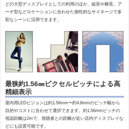
どの大型ディスプレイとしての利用のほか、縦長や横長、ア
ーチ型などロケーションに合わせた個性的なサイネージで多
彩なシーンに活用できます。
最狭約1.56㎜ピクセルピッチによる高
精細表示
屋内用LEDビジョンは約1.56mm〜約4.8mmのピッチ幅から
目的やコストに合わせて選択できます。約1.56mmピッチの
視認距離は2mで、視聴者との距離が近い店内ディスプレイな
どにも設置可能です。