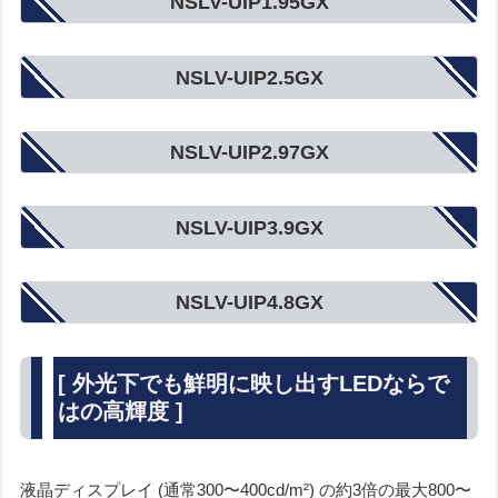
NSLV-UIP1.95GX
NSLV-UIP2.5GX
NSLV-UIP2.97GX
NSLV-UIP3.9GX
NSLV-UIP4.8GX
[ 外光下でも鮮明に映し出すLEDならで
はの高輝度 ]
液晶ディスプレイ (通常300〜400cd/m²) の約3倍の最大800〜