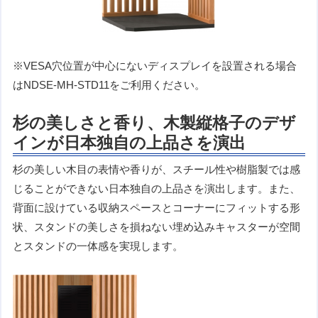
※VESA穴位置が中心にないディスプレイを設置される場合
はNDSE-MH-STD11をご利用ください。
杉の美しさと香り、木製縦格子のデザ
インが日本独自の上品さを演出
杉の美しい木目の表情や香りが、スチール性や樹脂製では感
じることができない日本独自の上品さを演出します。また、
背面に設けている収納スペースとコーナーにフィットする形
状、スタンドの美しさを損ねない埋め込みキャスターが空間
とスタンドの一体感を実現します。