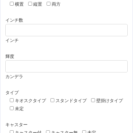
横置
縦置
両方
インチ数
インチ
輝度
カンデラ
タイプ
キオスクタイプ
スタンドタイプ
壁掛けタイプ
未定
キャスター
キャスター付
キャスター無
未定