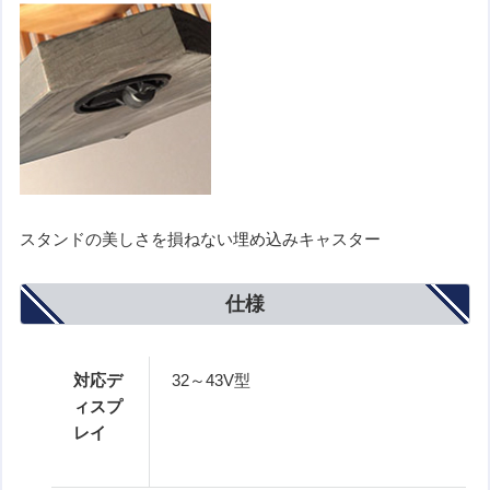
スタンドの美しさを損ねない埋め込みキャスター
仕様
対応デ
32～43V型
ィスプ
レイ