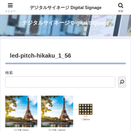
パッケージでカンタン デジタルサイネージ
デジタルサイネージ Digital Signage
メニュー
検索
デジタルサイネージ Digital Signage
led-pitch-hikaku_1_56
検索